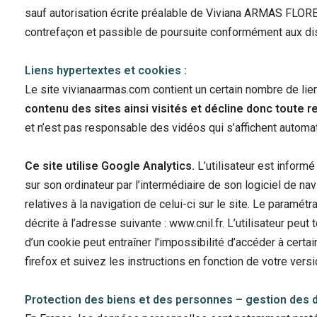
sauf autorisation écrite préalable de Viviana ARMAS FLORES
contrefaçon et passible de poursuite conformément aux disp
Liens hypertextes et cookies :
Le site vivianaarmas.com contient un certain nombre de lie
contenu des sites ainsi visités et décline donc toute r
et n’est pas responsable des vidéos qui s’affichent autom
Ce site utilise Google Analytics.
L’utilisateur est inform
sur son ordinateur par l’intermédiaire de son logiciel de na
relatives à la navigation de celui-ci sur le site. Le paramé
décrite à l’adresse suivante : www.cnil.fr. L’utilisateur peut
d’un cookie peut entraîner l’impossibilité d’accéder à cer
firefox et suivez les instructions en fonction de votre versi
Protection des biens et des personnes – gestion des 