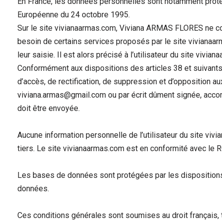
En France, les données personnelles sont notamment protégée
Européenne du 24 octobre 1995.
Sur le site vivianaarmas.com, Viviana ARMAS FLORES ne collec
besoin de certains services proposés par le site vivianaar
leur saisie. Il est alors précisé à l’utilisateur du site vivi
Conformément aux dispositions des articles 38 et suivants de 
d’accès, de rectification, de suppression et d’opposition 
viviana.armas@gmail.com ou par écrit dûment signée, accompa
doit être envoyée.
Aucune information personnelle de l’utilisateur du site viv
tiers. Le site vivianaarmas.com est en conformité avec le
Les bases de données sont protégées par les dispositions de
données.
Ces conditions générales sont soumises au droit français, tou