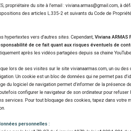
, propriétaire du site à l’email : viviana.armas@gmail.com, à dé
ositions des articles L.335-2 et suivants du Code de Propriété 
ns hypertextes vers d’autres sites. Cependant,
Viviana ARMAS FL
esponsabilité de ce fait quant aux risques éventuels de conte
atiquement après les vidéos partagées depuis sa chaine YouTube
é que lors de ses visites sur le site vivianaarmas.com, un ou de
vigation. Un cookie est un bloc de données qui ne permet pas d’ide
trage du logiciel de navigation permet d’informer de la présence 
 toutefois configurer le navigateur de son ordinateur pour refuser 
tains services. Pour tout bloquage des cookies, tapez dans votre
on.
données personnelles :