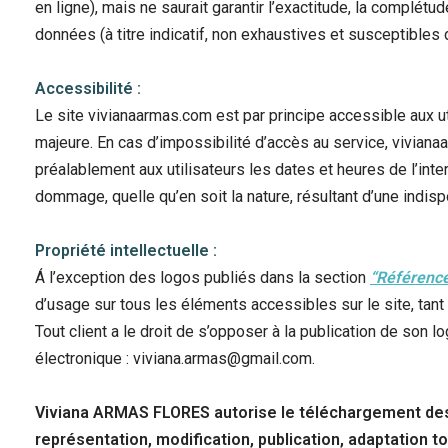
en ligne), mais ne saurait garantir l’exactitude, la complétu
données (à titre indicatif, non exhaustives et susceptibles 
Accessibilité
:
Le site vivianaarmas.com est par principe accessible aux u
majeure. En cas d’impossibilité d’accès au service, vivian
préalablement aux utilisateurs les dates et heures de l’int
dommage, quelle qu’en soit la nature, résultant d’une indispo
Propriété intellectuelle :
Á l’exception des logos publiés dans la section
“Référenc
d’usage sur tous les éléments accessibles sur le site, tant
Tout client a le droit de s’opposer à la publication de son 
électronique : viviana.armas@gmail.com.
Viviana ARMAS FLORES autorise le téléchargement des d
représentation, modification, publication, adaptation to