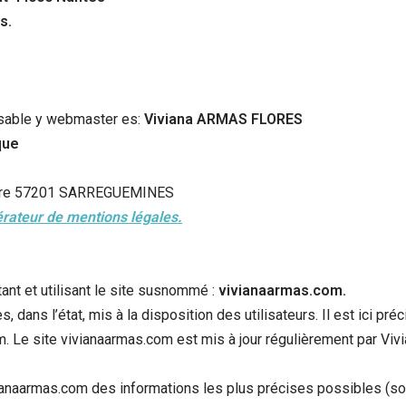
s.
onsable y webmaster es:
Viviana ARMAS FLORES
que
a Gare 57201 SARREGUEMINES
rateur de mentions légales.
tant et utilisant le site susnommé :
vivianaarmas.com.
ans l’état, mis à la disposition des utilisateurs. Il est ici pré
m. Le site vivianaarmas.com est mis à jour régulièrement par V
vianaarmas.com des informations les plus précises possibles (s