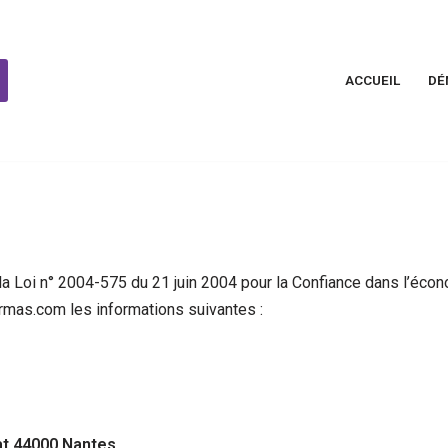
ACCUEIL
DÉ
a Loi n° 2004-575 du 21 juin 2004 pour la Confiance dans l’écono
aarmas.com les informations suivantes :
at 44000 Nantes