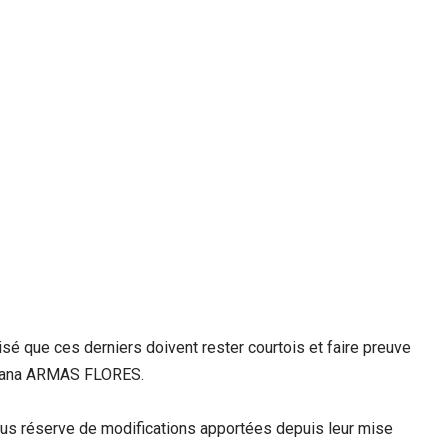
cisé que ces derniers doivent rester courtois et faire preuve
iviana ARMAS FLORES.
ous réserve de modifications apportées depuis leur mise