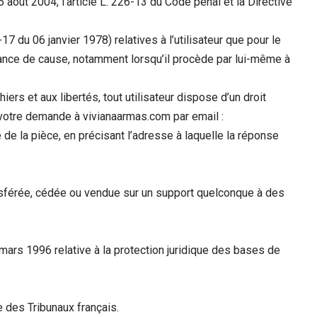
août 2004, l’article L. 226-13 du Code pénal et la Directive
 du 06 janvier 1978) relatives à l’utilisateur que pour le
ssance de cause, notamment lorsqu’il procède par lui-même à
ers et aux libertés, tout utilisateur dispose d’un droit
 votre demande à vivianaarmas.com par email :
de la pièce, en précisant l’adresse à laquelle la réponse
transférée, cédée ou vendue sur un support quelconque à des
mars 1996 relative à la protection juridique des bases de
e des Tribunaux français.