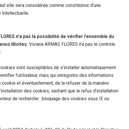
faut elle sera considérée comme constitutive d’une
Intellectuelle.
ORES n’a pas la possibilité de vérifier l’ensemble du
nus illicites.
Viviana ARMAS FLORES n’a pas le contrôle
.
s cookies sont susceptibles de s’installer automatiquement
ntifier l’utilisateur, mais qui enregistre des informations
de cookie et éventuellement, de la refuser de la manière
l’installation des cookies, sachant que le refus d’installation
 moteur de recherche : bloquage des cookies sous IE ou