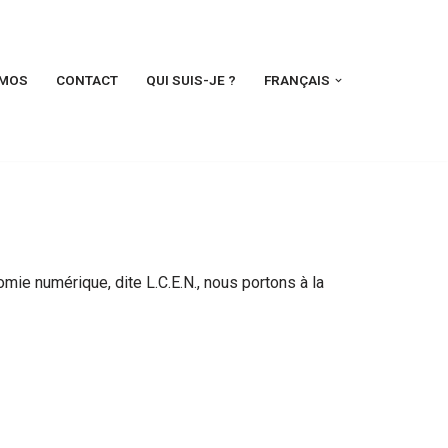
MOS
CONTACT
QUI SUIS-JE ?
FRANÇAIS
mie numérique, dite L.C.E.N., nous portons à la