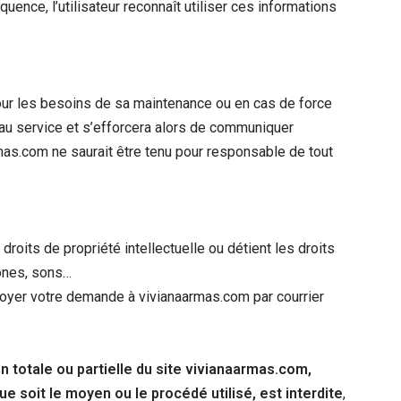
quence, l’utilisateur reconnaît utiliser ces informations
pour les besoins de sa maintenance ou en cas de force
 au service et s’efforcera alors de communiquer
rmas.com ne saurait être tenu pour responsable de tout
roits de propriété intellectuelle ou détient les droits
cônes, sons…
envoyer votre demande à vivianaarmas.com par courrier
 totale ou partielle du site vivianaarmas.com,
ue soit le moyen ou le procédé utilisé, est interdite
,