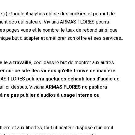
le »). Google Analytics utilise des cookies et permet de
tement des utilisateurs. Viviana ARMAS FLORES pourra
les pages vues et le nombre, le taux de rebond ainsi que
nique but d’adapter et améliorer son offre et ses services..
le a travaillé,
ceci dans le but de montrer aux autres
ier sur ce site des vidéos qu’elle trouve de manière
MAS FLORES
publiera quelques échantillons d’audio de
vail ci-dessus, Viviana
ARMAS FLORES ne publiera
 ne pas publier d’audios à usage interne ou
ers et aux libertés, tout utilisateur dispose d’un droit