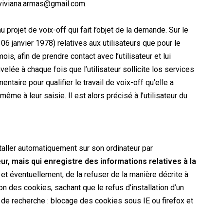
: viviana.armas@gmail.com.
projet de voix-off qui fait l’objet de la demande. Sur le
6 janvier 1978) relatives aux utilisateurs que pour le
, afin de prendre contact avec l’utilisateur et lui
lée à chaque fois que l’utilisateur sollicite los services
aire pour qualifier le travail de voix-off qu’elle a
ême à leur saisie. Il est alors précisé à l’utilisateur du
staller automatiquement sur son ordinateur par
ur, mais qui enregistre des informations relatives à la
t éventuellement, de la refuser de la manière décrite à
tion des cookies, sachant que le refus d’installation d’un
 de recherche : blocage des cookies sous IE ou firefox et