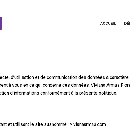
ACCUEIL
DÉ
ecte, d’utilisation et de communication des données à caractère
ffrent à vous en ce qui concerne ces données. Viviana Armas Flore
lisation d’informations conformément à la présente politique.
ctant et utilisant le site susnommé : vivianaarmas.com.