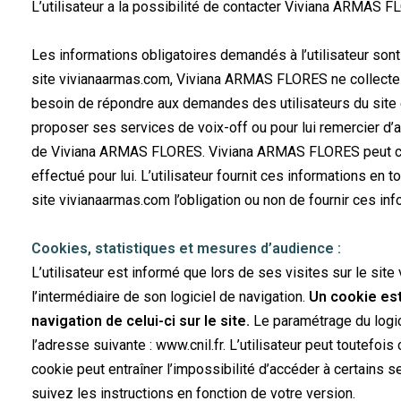
L’utilisateur a la possibilité de contacter Viviana ARMAS F
Les informations obligatoires demandés à l’utilisateur sont 
site vivianaarmas.com, Viviana ARMAS FLORES ne collecte des
besoin de répondre aux demandes des utilisateurs du site et
proposer ses services de voix-off ou pour lui remercier d’a
de Viviana ARMAS FLORES. Viviana ARMAS FLORES peut contacte
effectué pour lui. L’utilisateur fournit ces informations en 
site vivianaarmas.com l’obligation ou non de fournir ces inf
Cookies, statistiques et mesures d’audience
:
L’utilisateur est informé que lors de ses visites sur le si
l’intermédiaire de son logiciel de navigation.
Un cookie est 
navigation de celui-ci sur le site.
Le paramétrage du logic
l’adresse suivante : www.cnil.fr. L’utilisateur peut toutefois
cookie peut entraîner l’impossibilité d’accéder à certains 
suivez les instructions en fonction de votre version.