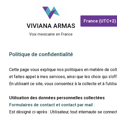
Aller
France (UTC+2)
au
VIVIANA ARMAS
contenu
Voix mexicaine en France
Politique de confidentialité
Cette page vous explique nos politiques en matière de coll
et faites appel à mes services, ainsi que les choix qui s’o
En utilisant ce site, vous consentez à la collecte et à l’uti
Utilisation des données personnelles collectées
Formulaires de contact et contact par mail :
Est désigné ci-après : Utilisateur, tout internaute se conne