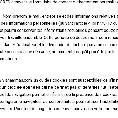
LORES à travers le formulaire de contact o directement par mail 
: Nom-prénom, e-mail, entreprise et des informations relatives au 
 informations personnelles (suivant l’article 4 loi n°78-17 du 0
 pourra conserver les informations recueillies pendant douze mois
voir travaillé ensemble. Cette période de douze mois sera renouve
r l’utilisateur et lui demander de lui faire parvenir un comment
toute connaissance de cause, notamment lorsqu’il procède par lui-m
ormations..
te vivianaarmas.com, un ou des cookies sont susceptibles de s’in
un bloc de données qui ne permet pas d’identifier l’utilisate
iel de navigation permet d’informer de la présence des cookies e
 configurer le navigateur de son ordinateur pour refuser l’installa
services. Pour tout blocage des cookies, tapez dans votre moteur